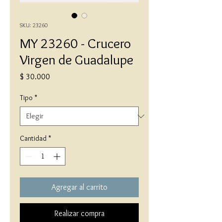
SKU: 23260
MY 23260 - Crucero
Virgen de Guadalupe
Precio
$ 30.000
Tipo
*
Cantidad
*
Agregar al carrito
Realizar compra