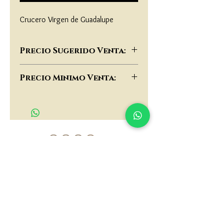
Crucero Virgen de Guadalupe
Precio Sugerido Venta:
$65,000
Precio Minimo Venta:
$50,000
matau.gold@gmail.com
Armenia - Medellin - Barranquilla -Cartagena
COLOMBIA