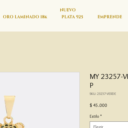
NUEVO
ORO LAMINADO 18k
PLATA 925
EMPRENDE
MY 23257-VE
P
SKU: 23257-VERDE
Precio
$ 45.000
Estilo
*
Elegir