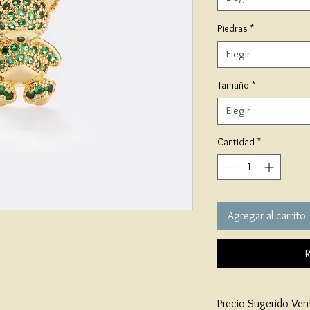
Piedras
*
Elegir
Tamaño
*
Elegir
Cantidad
*
Agregar al carrito
R
Precio Sugerido Ven