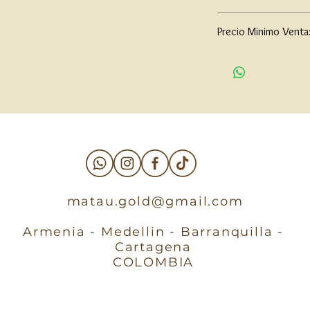
$85,000
Precio Minimo Venta
$65,000
matau.gold@gmail.com
Armenia - Medellin - Barranquilla -
Cartagena
COLOMBIA