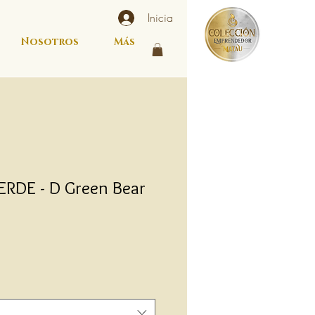
Inicia
Nosotros
Más
RDE - D Green Bear