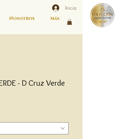
Inicia
Nosotros
Más
RDE - D Cruz Verde