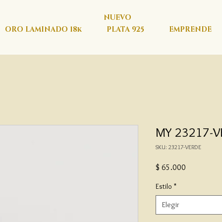
NUEVO
ORO LAMINADO 18k
PLATA 925
EMPRENDE
MY 23217-VE
SKU: 23217-VERDE
Precio
$ 65.000
Estilo
*
Elegir