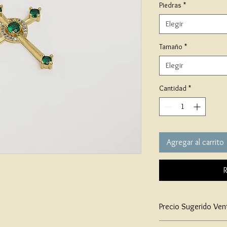
Piedras
*
Elegir
Tamaño
*
Elegir
Cantidad
*
Agregar al carrito
R
Precio Sugerido Ven
$117,000