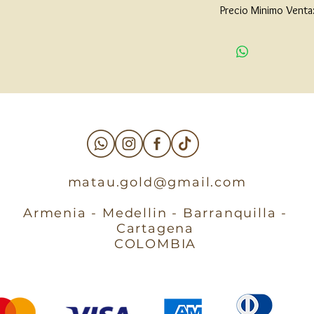
Precio Minimo Venta
$90,000
matau.gold@gmail.com
Armenia - Medellin - Barranquilla -
Cartagena
COLOMBIA