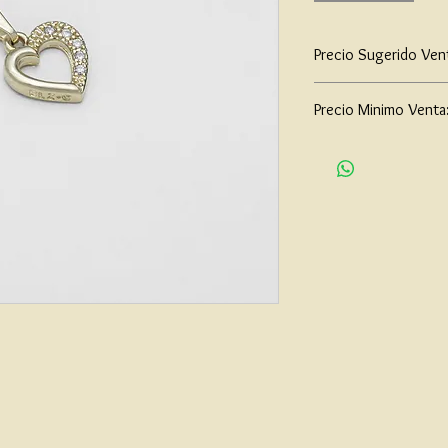
Precio Sugerido Ven
$65,000
Precio Minimo Venta
$50,000