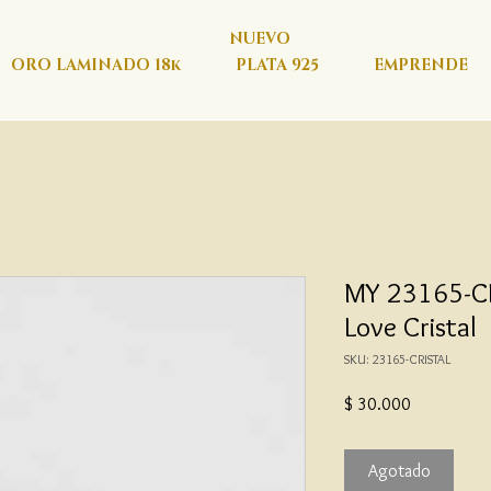
NUEVO
ORO LAMINADO 18k
PLATA 925
EMPRENDE
MY 23165-CR
Love Cristal
SKU: 23165-CRISTAL
Precio
$ 30.000
Agotado