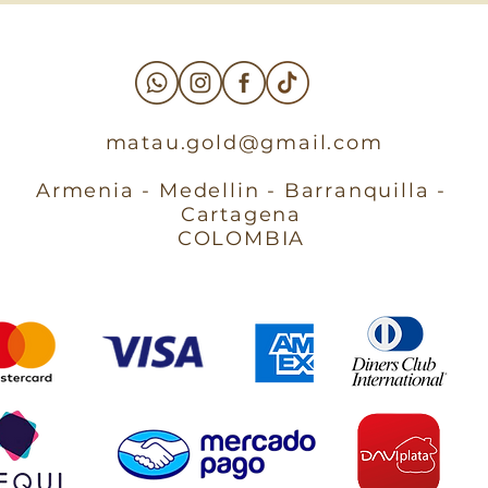
matau.gold@gmail.com
Armenia - Medellin - Barranquilla -
Cartagena
COLOMBIA