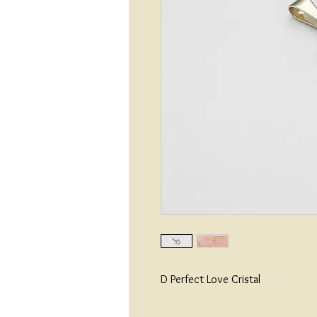
D Perfect Love Cristal