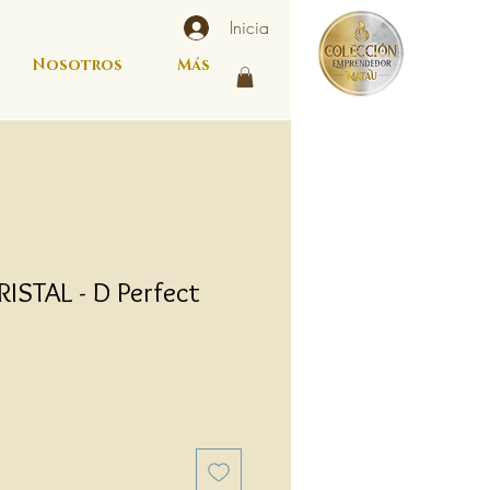
Inicia
Nosotros
Más
ISTAL - D Perfect