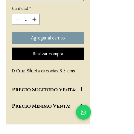
Cantidad
*
Agregar al carrito
Realizar compra
D Cruz Silueta circonias 3.5 cms
Precio Sugerido Venta:
$182,000
Precio Minimo Venta:
$140,000