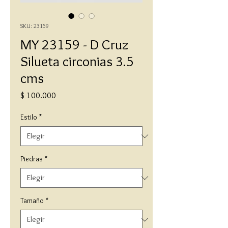
SKU: 23159
MY 23159 - D Cruz
Silueta circonias 3.5
cms
Precio
$ 100.000
Estilo
*
Piedras
*
Tamaño
*