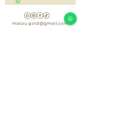
matau.gold@gmail.com
Armenia - Medellin - Barranquilla -Cartagena
COLOMBIA