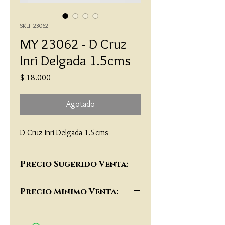
SKU: 23062
MY 23062 - D Cruz
Inri Delgada 1.5cms
Precio
$ 18.000
Agotado
D Cruz Inri Delgada 1.5cms
Precio Sugerido Venta:
$46,000
Precio Minimo Venta:
$35,000