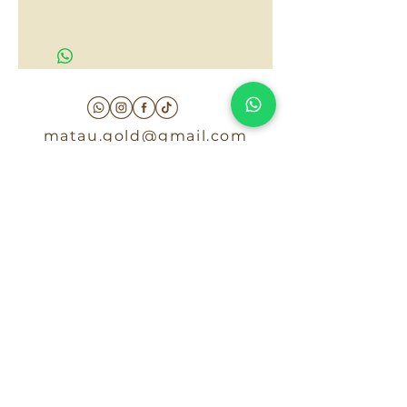
$55,000
matau.gold@gmail.com
Armenia - Medellin - Barranquilla -Cartagena
COLOMBIA