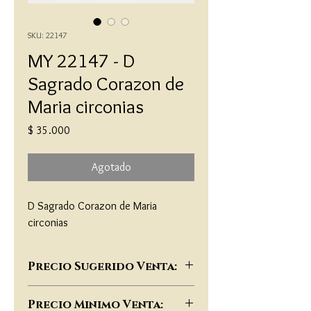
SKU: 22147
MY 22147 - D
Sagrado Corazon de
Maria circonias
Precio
$ 35.000
Agotado
D Sagrado Corazon de Maria 
circonias
Precio Sugerido Venta:
$72,000
Precio Minimo Venta: