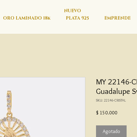
NUEVO
ORO LAMINADO 18k
PLATA 925
EMPRENDE
MY 22146-CR
Guadalupe S
SKU: 22146-CRISTAL
Precio
$ 150.000
Agotado