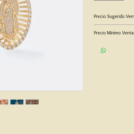
Precio Sugerido Ven
$260,000
Precio Minimo Venta
$200,000