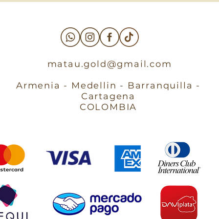
matau.gold@gmail.com
Armenia - Medellin - Barranquilla -
Cartagena
COLOMBIA