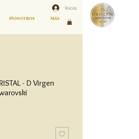
Inicia
Nosotros
Más
ISTAL - D Virgen
warovski