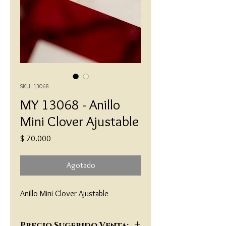
SKU: 13068
MY 13068 - Anillo
Mini Clover Ajustable
Precio
$ 70.000
Agotado
Anillo Mini Clover Ajustable
Precio Sugerido Venta: