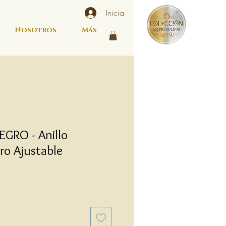
Inicia
Nosotros
Más
GRO - Anillo
ro Ajustable