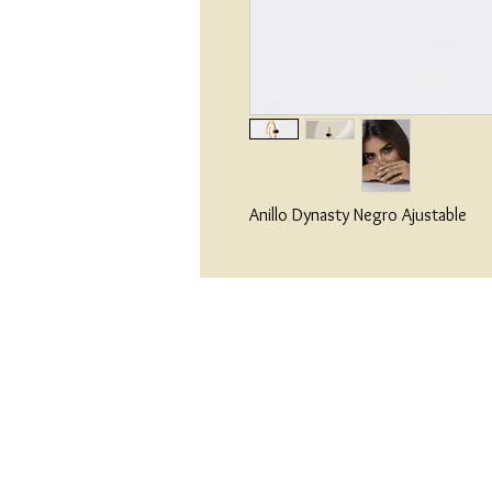
Anillo Dynasty Negro Ajustable