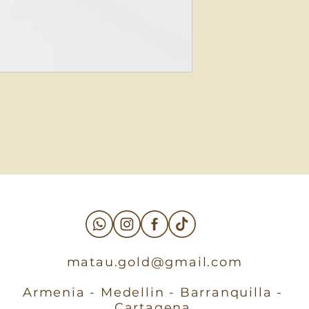
matau.gold@gmail.com
Armenia - Medellin - Barranquilla -
Cartagena