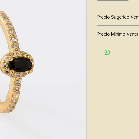
Precio Sugerido Ven
$117,000
Precio Minimo Venta
$90,000