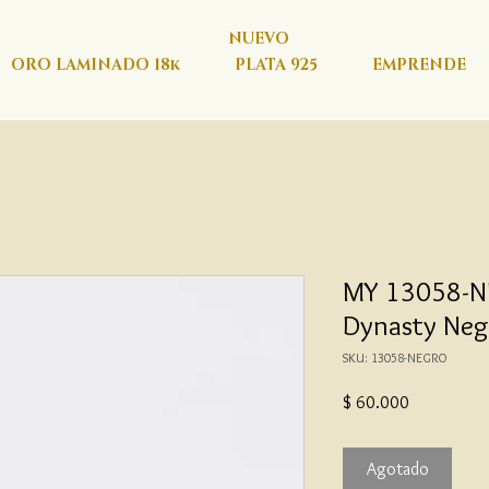
NUEVO
ORO LAMINADO 18k
PLATA 925
EMPRENDE
MY 13058-NE
Dynasty Neg
SKU: 13058-NEGRO
Precio
$ 60.000
Agotado