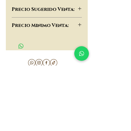
Precio Sugerido Venta:
$117,000
Precio Minimo Venta:
$90,000
matau.gold@gmail.com
Armenia - Medellin - Barranquilla -Cartagena
COLOMBIA