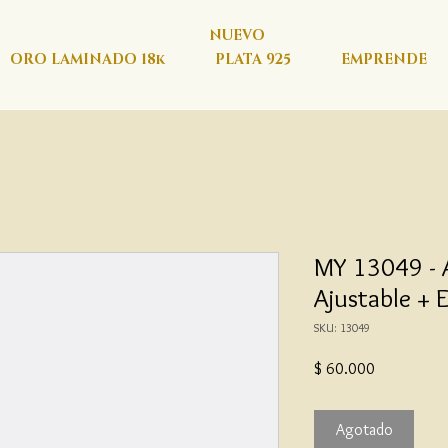
NUEVO
ORO LAMINADO 18k
PLATA 925
EMPRENDE
MY 13049 - 
Ajustable +
SKU: 13049
Precio
$ 60.000
Agotado