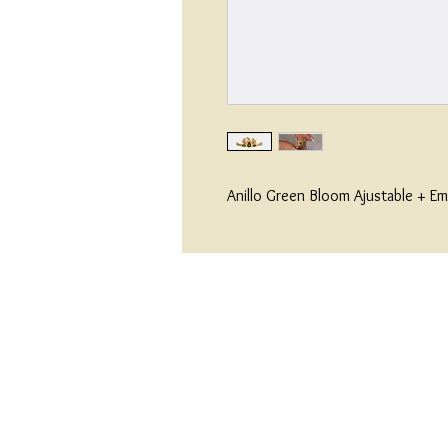
Anillo Green Bloom Ajustable + E