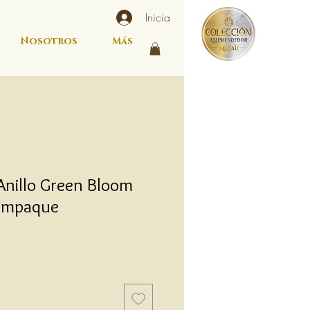
Inicia
Nosotros
Más
Anillo Green Bloom
 Empaque