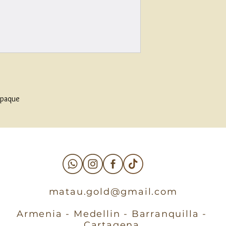
mpaque
matau.gold@gmail.com
Armenia - Medellin - Barranquilla -
Cartagena