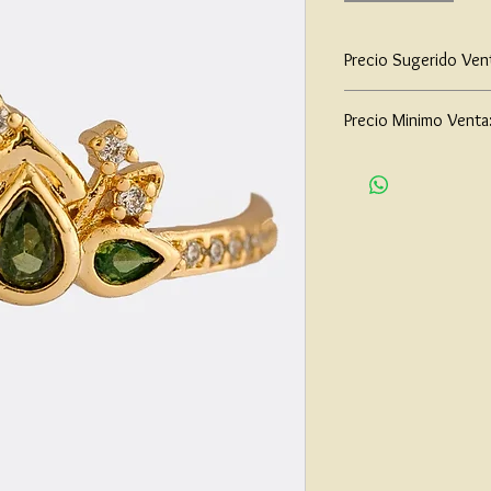
Precio Sugerido Ven
$117,000
Precio Minimo Venta
$90,000