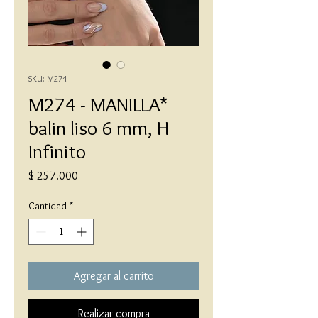
SKU: M274
M274 - MANILLA*
balin liso 6 mm, H
Infinito
Precio
$ 257.000
Cantidad
*
Agregar al carrito
Realizar compra