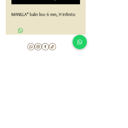
MANILLA* balin liso 6 mm, H Infinito
matau.gold@gmail.com
Armenia - Medellin - Barranquilla -Cartagena
COLOMBIA