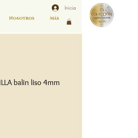
Inicia
Nosotros
Más
LLA balin liso 4mm