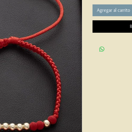
Agregar al carrito
R