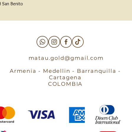
 H San Benito
matau.gold@gmail.com
Armenia - Medellin - Barranquilla -
Cartagena
COLOMBIA