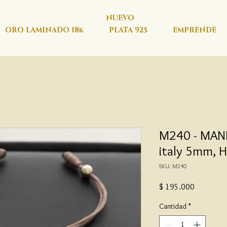
NUEVO
ORO LAMINADO 18k
PLATA 925
EMPRENDE
M240 - MANIL
italy 5mm, H
SKU: M240
Precio
$ 195.000
Cantidad
*