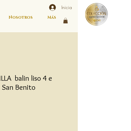
Inicia
Nosotros
Más
LA balin liso 4 e
 San Benito