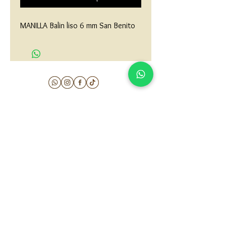
MANILLA Balin liso 6 mm San Benito
matau.gold@gmail.com
Armenia - Medellin - Barranquilla -Cartagena
COLOMBIA