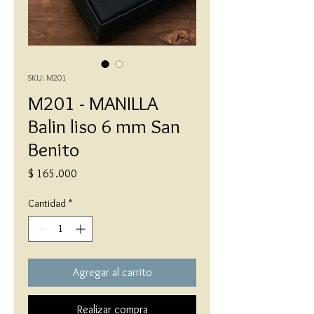
SKU: M201
M201 - MANILLA
Balin liso 6 mm San
Benito
Precio
$ 165.000
Cantidad
*
Agregar al carrito
Realizar compra