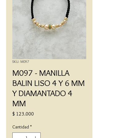
SKU: M097
M097 - MANILLA
BALIN LISO 4 Y 6 MM
Y DIAMANTADO 4
MM
Precio
$ 123.000
Cantidad
*