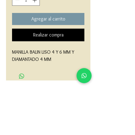
Agregar al carrito
Realizar compra
MANILLA BALIN LISO 4 Y 6 MM Y 
DIAMANTADO 4 MM
matau.gold@gmail.com
Armenia - Medellin - Barranquilla -Cartagena
COLOMBIA