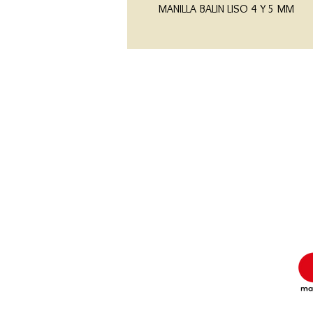
MANILLA BALIN LISO 4 Y 5 MM