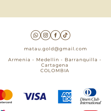
matau.gold@gmail.com
Armenia - Medellin - Barranquilla -
Cartagena
COLOMBIA