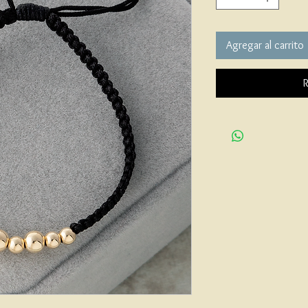
Agregar al carrito
R