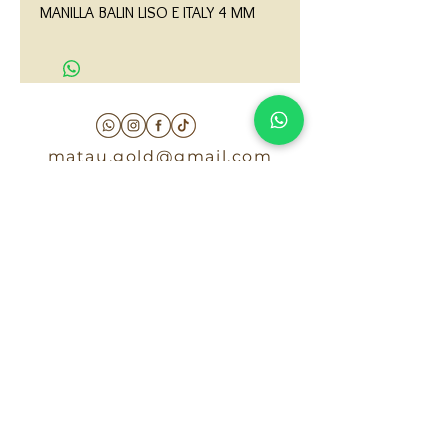
MANILLA BALIN LISO E ITALY 4 MM
matau.gold@gmail.com
Armenia - Medellin - Barranquilla -Cartagena
COLOMBIA