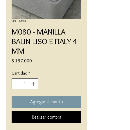
SKU: M080
M080 - MANILLA
BALIN LISO E ITALY 4
MM
Precio
$ 197.000
Cantidad
*
Agregar al carrito
Realizar compra