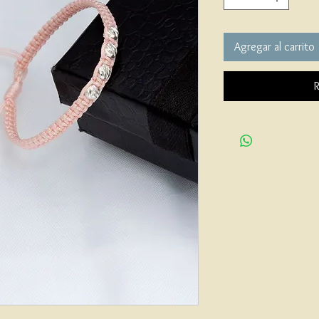
Agregar al carrito
R