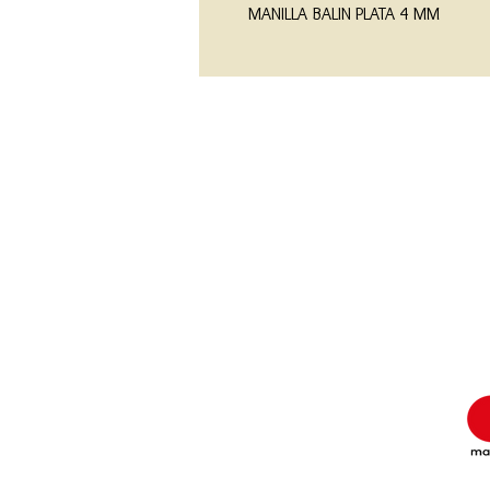
MANILLA BALIN PLATA 4 MM