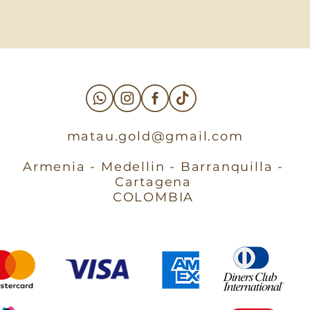
matau.gold@gmail.com
Armenia - Medellin - Barranquilla -
Cartagena
COLOMBIA