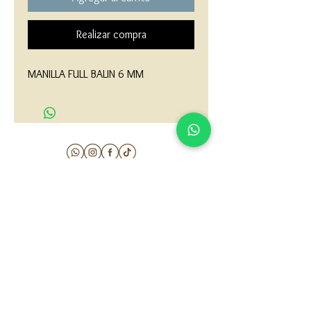
Realizar compra
MANILLA FULL BALIN 6 MM
matau.gold@gmail.com
Armenia - Medellin - Barranquilla -Cartagena
COLOMBIA