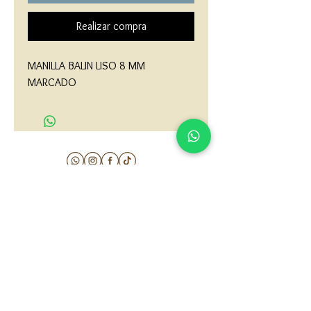
Realizar compra
MANILLA BALIN LISO 8 MM 
MARCADO
matau.gold@gmail.com
Armenia - Medellin - Barranquilla -Cartagena
COLOMBIA