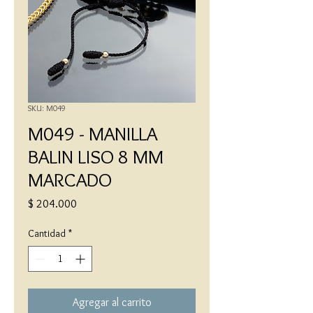
SKU: M049
M049 - MANILLA
BALIN LISO 8 MM
MARCADO
Precio
$ 204.000
Cantidad
*
Agregar al carrito