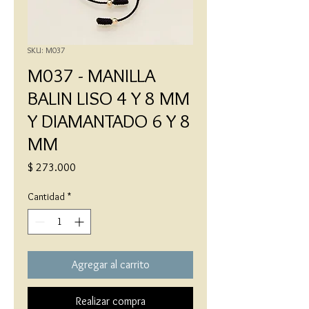
SKU: M037
M037 - MANILLA
BALIN LISO 4 Y 8 MM
Y DIAMANTADO 6 Y 8
MM
Precio
$ 273.000
Cantidad
*
Agregar al carrito
Realizar compra