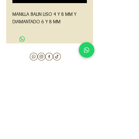
MANILLA BALIN LISO 4 Y 8 MM Y 
DIAMANTADO 6 Y 8 MM
matau.gold@gmail.com
Armenia - Medellin - Barranquilla -Cartagena
COLOMBIA