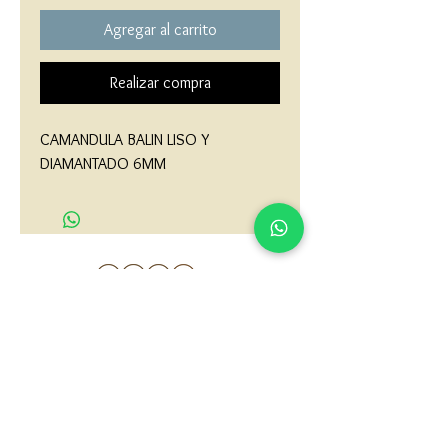
Agregar al carrito
Realizar compra
CAMANDULA BALIN LISO Y 
DIAMANTADO 6MM
matau.gold@gmail.com
Armenia - Medellin - Barranquilla -Cartagena
COLOMBIA