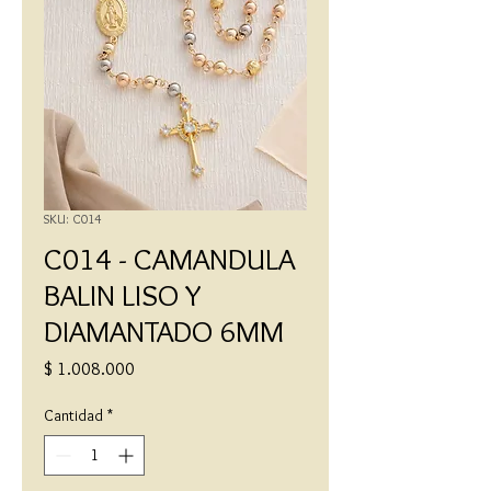
SKU: C014
C014 - CAMANDULA
BALIN LISO Y
DIAMANTADO 6MM
Precio
$ 1.008.000
Cantidad
*