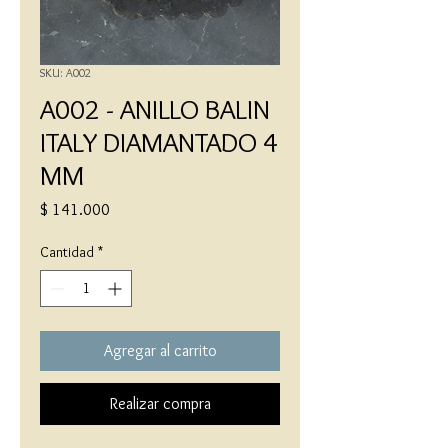
SKU: A002
A002 - ANILLO BALIN
ITALY DIAMANTADO 4
MM
Precio
$ 141.000
Cantidad
*
Agregar al carrito
Realizar compra