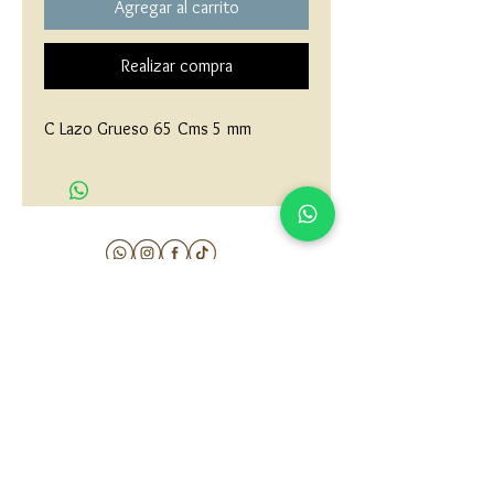
Agregar al carrito
Realizar compra
C Lazo Grueso 65 Cms 5 mm
matau.gold@gmail.com
Armenia - Medellin - Barranquilla -Cartagena
COLOMBIA