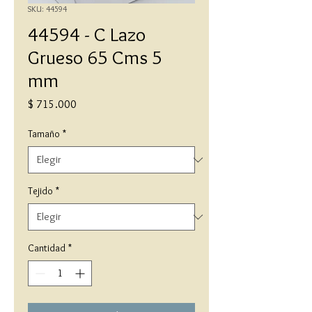
SKU: 44594
44594 - C Lazo
Grueso 65 Cms 5
mm
Precio
$ 715.000
Tamaño
*
Tejido
*
Cantidad
*