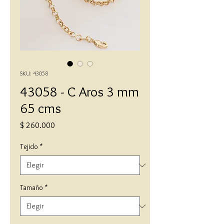
SKU: 43058
43058 - C Aros 3 mm
65 cms
Precio
$ 260.000
Tejido
*
Tamaño
*