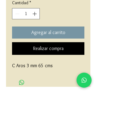
Cantidad
*
Agregar al carrito
Realizar compra
C Aros 3 mm 65 cms
matau.gold@gmail.com
Armenia - Medellin - Barranquilla -Cartagena
COLOMBIA