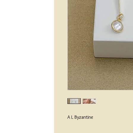
A L Byzantine