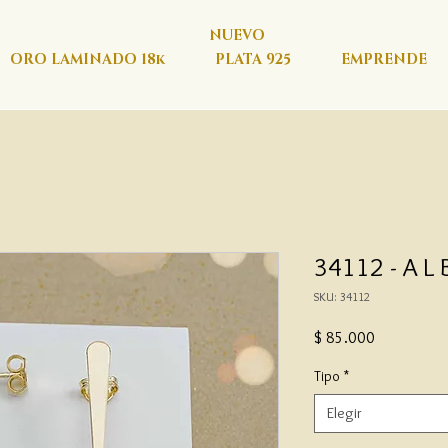
NUEVO
ORO LAMINADO 18k
PLATA 925
EMPRENDE
34112 - A L 
SKU: 34112
Precio
$ 85.000
Tipo
*
Elegir