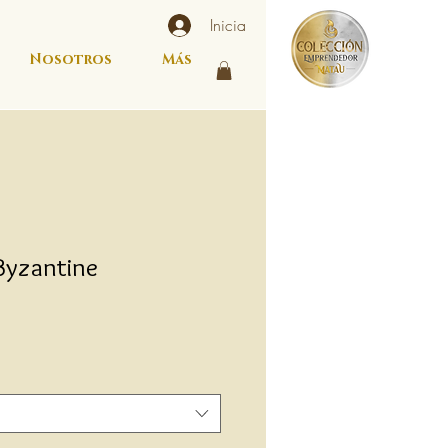
Inicia
Nosotros
Más
Byzantine