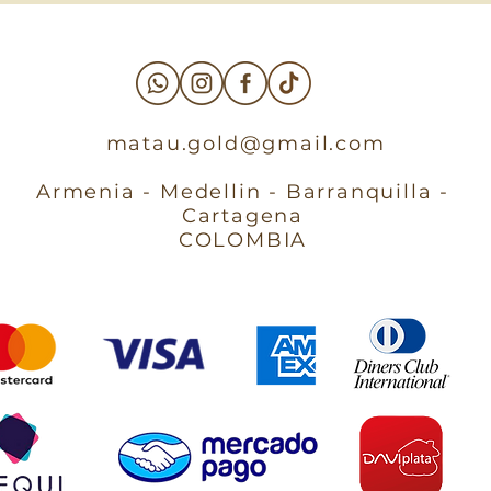
matau.gold@gmail.com
Armenia - Medellin - Barranquilla -
Cartagena
COLOMBIA