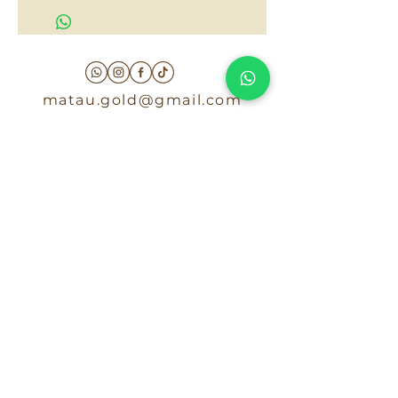
matau.gold@gmail.com
Armenia - Medellin - Barranquilla -Cartagena
COLOMBIA