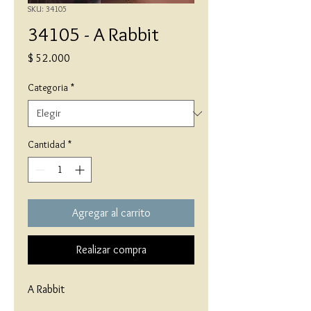
SKU: 34105
34105 - A Rabbit
Precio
$ 52.000
Categoria
*
Cantidad
*
Agregar al carrito
Realizar compra
A Rabbit