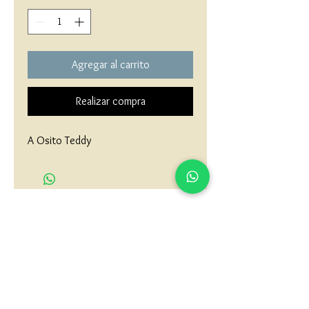
Agregar al carrito
Realizar compra
A Osito Teddy
matau.gold@gmail.com
Armenia - Medellin - Barranquilla -Cartagena
COLOMBIA