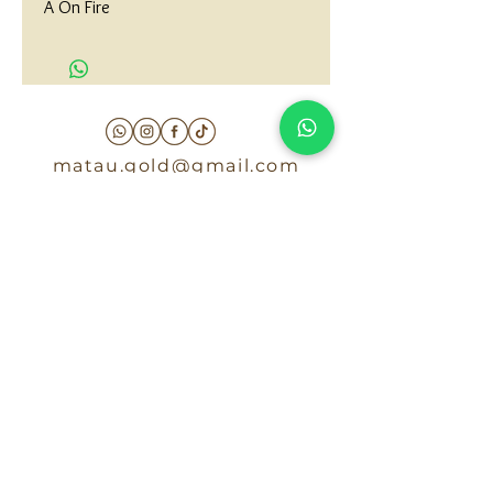
A On Fire
matau.gold@gmail.com
Armenia - Medellin - Barranquilla -Cartagena
COLOMBIA