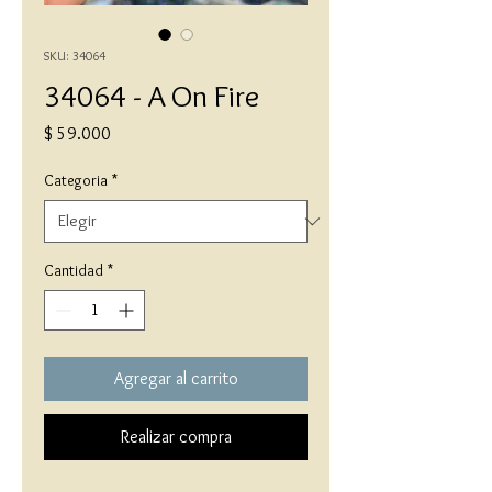
SKU: 34064
34064 - A On Fire
Precio
$ 59.000
Categoria
*
Cantidad
*
Agregar al carrito
Realizar compra