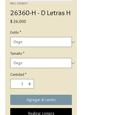
SKU: 26360-H
26360-H - D Letras H
Precio
$ 26.000
Estilo
*
Tamaño
*
Cantidad
*
Agregar al carrito
Realizar compra