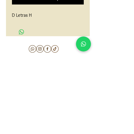
D Letras H
matau.gold@gmail.com
Armenia - Medellin - Barranquilla -Cartagena
COLOMBIA