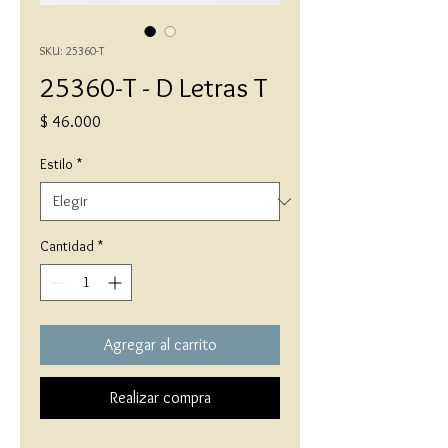
SKU: 25360-T
25360-T - D Letras T
Precio
$ 46.000
Estilo
*
Cantidad
*
Agregar al carrito
Realizar compra