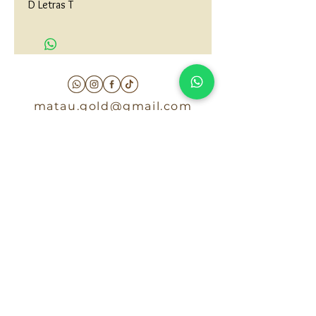
D Letras T
matau.gold@gmail.com
Armenia - Medellin - Barranquilla -Cartagena
COLOMBIA