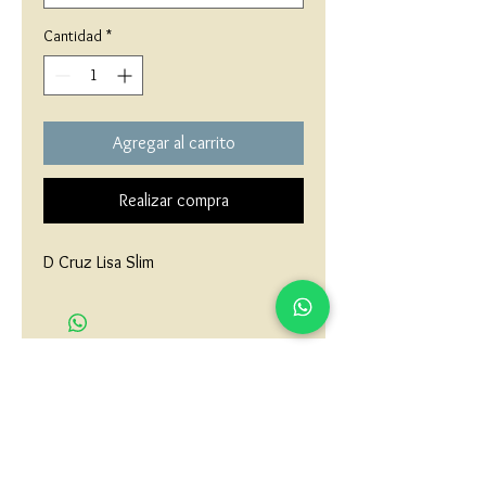
Cantidad
*
Agregar al carrito
Realizar compra
D Cruz Lisa Slim
matau.gold@gmail.com
Armenia - Medellin - Barranquilla -Cartagena
COLOMBIA