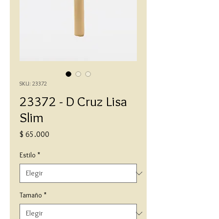
SKU: 23372
23372 - D Cruz Lisa
Slim
Precio
$ 65.000
Estilo
*
Tamaño
*