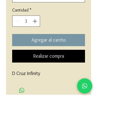
Cantidad
*
Agregar al carrito
Realizar compra
D Cruz Infinity
matau.gold@gmail.com
Armenia - Medellin - Barranquilla -Cartagena
COLOMBIA