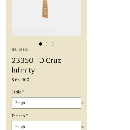
SKU: 23350
23350 - D Cruz
Infinity
Precio
$ 65.000
Estilo
*
Tamaño
*