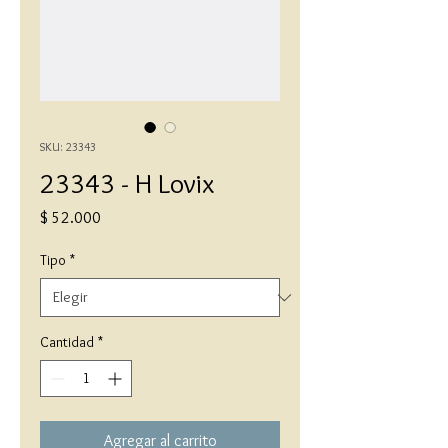
SKU: 23343
23343 - H Lovix
Precio
$ 52.000
Tipo
*
Cantidad
*
Agregar al carrito