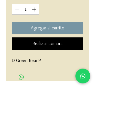
Agregar al carrito
Realizar compra
D Green Bear P
matau.gold@gmail.com
Armenia - Medellin - Barranquilla -Cartagena
COLOMBIA