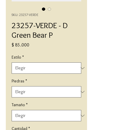
SKU: 23257-VERDE
23257-VERDE - D
Green Bear P
Precio
$ 85.000
Estilo
*
Piedras
*
Tamaño
*
Cantidad
*