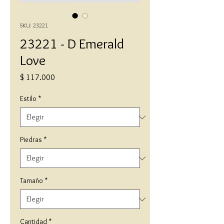
SKU: 23221
23221 - D Emerald
Love
Precio
$ 117.000
Estilo
*
Piedras
*
Tamaño
*
Cantidad
*