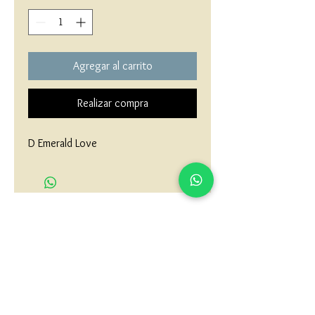
Agregar al carrito
Realizar compra
D Emerald Love
matau.gold@gmail.com
Armenia - Medellin - Barranquilla -Cartagena
COLOMBIA