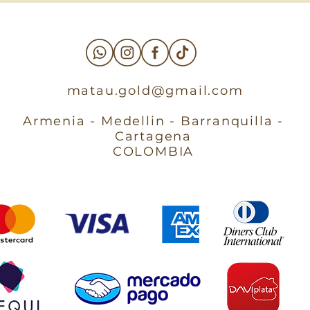
matau.gold@gmail.com
Armenia - Medellin - Barranquilla -
Cartagena
COLOMBIA