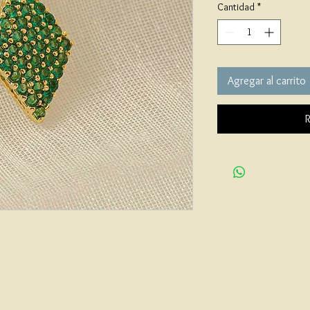
Cantidad
*
Agregar al carrito
R