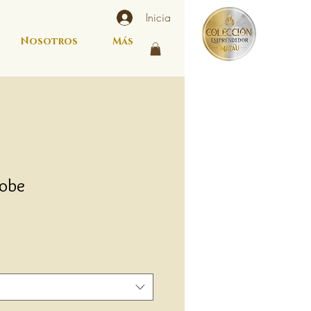
Inicia
Nosotros
Más
lobe