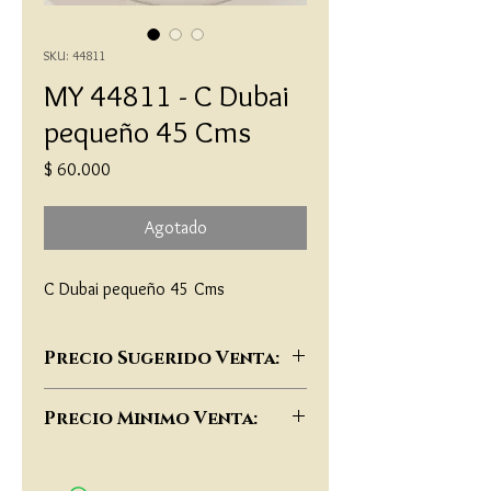
SKU: 44811
MY 44811 - C Dubai
pequeño 45 Cms
Precio
$ 60.000
Agotado
C Dubai pequeño 45 Cms
Precio Sugerido Venta:
$117,000
Precio Minimo Venta:
$90,000