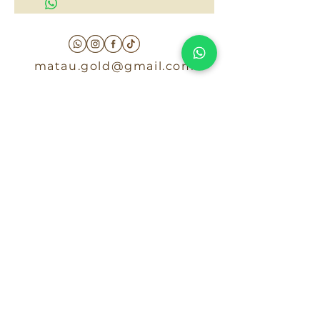
matau.gold@gmail.com
Armenia - Medellin - Barranquilla -Cartagena
COLOMBIA