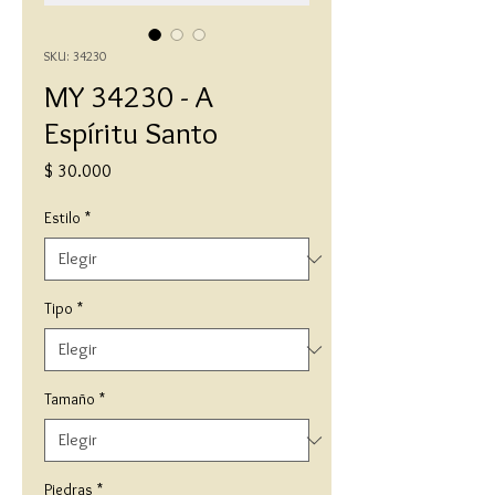
SKU: 34230
MY 34230 - A
Espíritu Santo
Precio
$ 30.000
Estilo
*
Tipo
*
Tamaño
*
Piedras
*