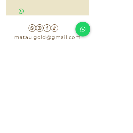
$35,000
matau.gold@gmail.com
Armenia - Medellin - Barranquilla -Cartagena
COLOMBIA