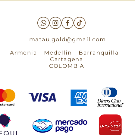
matau.gold@gmail.com
Armenia - Medellin - Barranquilla -
Cartagena
COLOMBIA