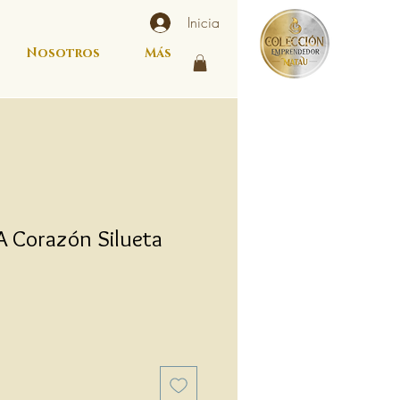
Inicia
Nosotros
Más
A Corazón Silueta