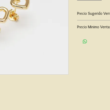
Precio Sugerido Ven
$52,000
Precio Minimo Venta
$40,000