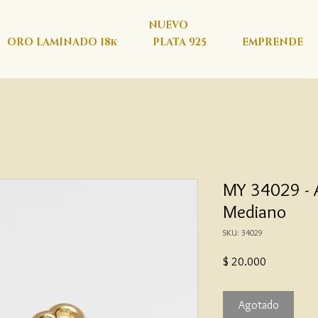
NUEVO
ORO LAMINADO 18k
PLATA 925
EMPRENDE
MY 34029 - 
Mediano
SKU: 34029
Precio
$ 20.000
Agotado