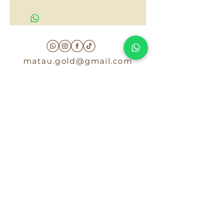
$50,000
matau.gold@gmail.com
Armenia - Medellin - Barranquilla -Cartagena
COLOMBIA