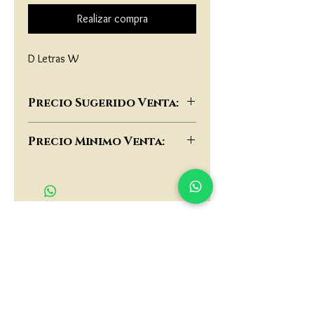
Realizar compra
D Letras W
Precio Sugerido Venta:
$26,000
Precio Minimo Venta:
$20,000
matau.gold@gmail.com
Armenia - Medellin - Barranquilla -Cartagena
COLOMBIA